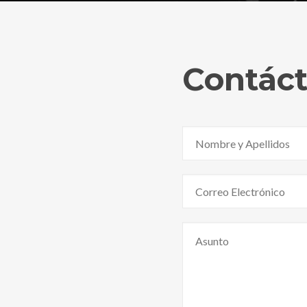
Contác