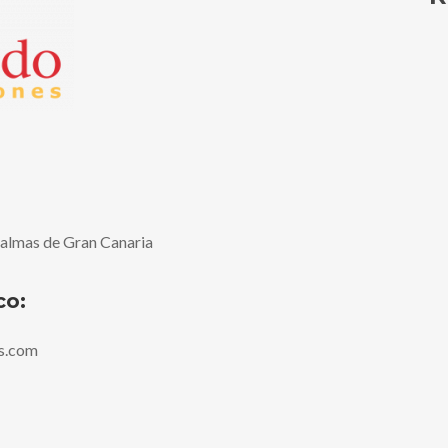
Palmas de Gran Canaria
co:
s.com