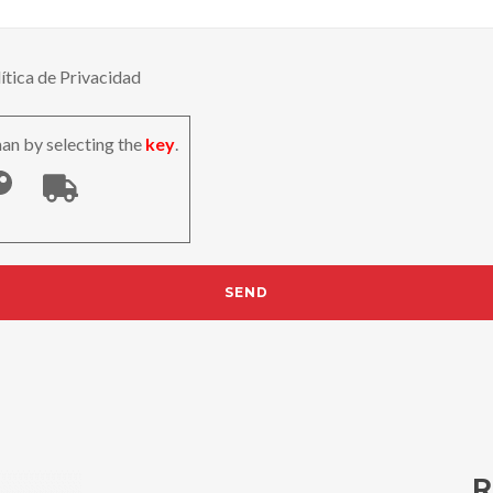
lítica de Privacidad
an by selecting the
key
.
R