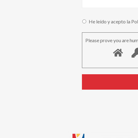
He leído y acepto la Po
Please prove you are hum