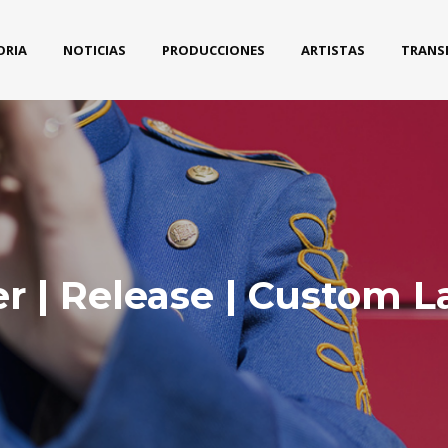
ORIA
NOTICIAS
PRODUCCIONES
ARTISTAS
TRANS
er | Release | Custom L