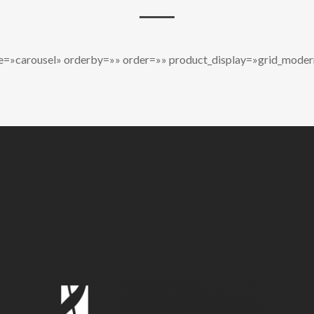
e=»carousel» orderby=»» order=»» product_display=»grid_modern