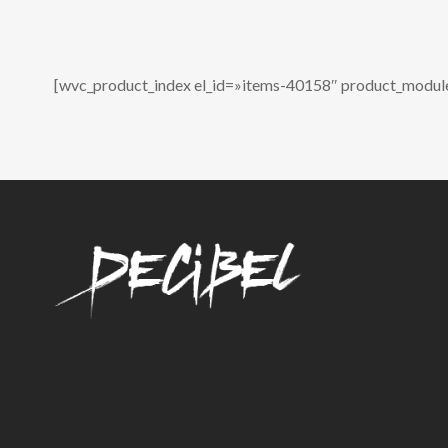
[wvc_product_index el_id=»items-40158″ product_modul