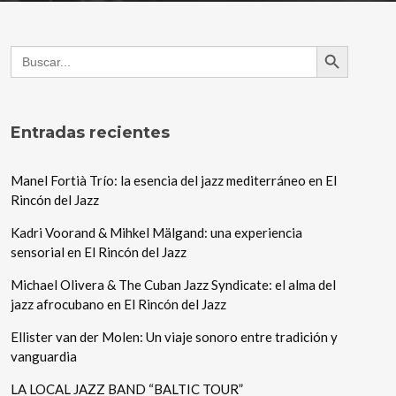
Search Button
Search
for:
Entradas recientes
Manel Fortià Trío: la esencia del jazz mediterráneo en El
Rincón del Jazz
Kadri Voorand & Mihkel Mälgand: una experiencia
sensorial en El Rincón del Jazz
Michael Olivera & The Cuban Jazz Syndicate: el alma del
jazz afrocubano en El Rincón del Jazz
Ellister van der Molen: Un viaje sonoro entre tradición y
vanguardia
LA LOCAL JAZZ BAND “BALTIC TOUR”