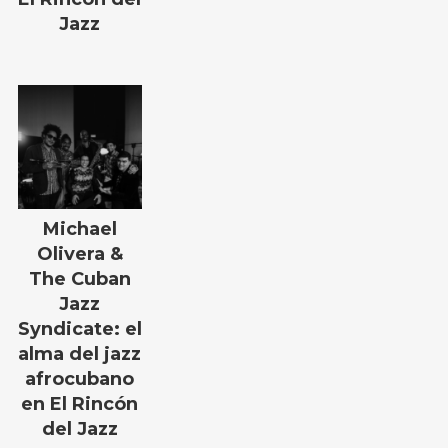
Jazz
Michael
Olivera &
The Cuban
Jazz
Syndicate: el
alma del jazz
afrocubano
en El Rincón
del Jazz