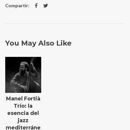
You May Also Like
Manel Fortià
Trío: la
esencia del
jazz
mediterráne