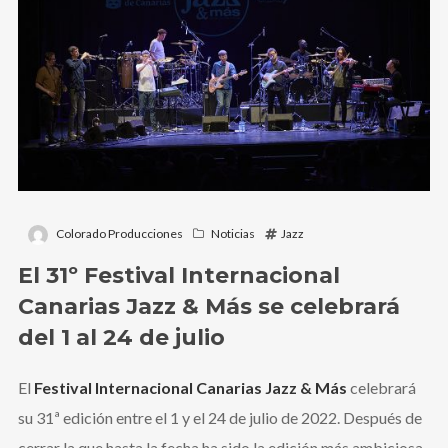
Colorado Producciones
Noticias
Jazz
El 31º Festival Internacional
Canarias Jazz & Más se celebrará
del 1 al 24 de julio
El
Festival Internacional Canarias Jazz & Más
celebrará
su 31ª edición entre el 1 y el 24 de julio de 2022. Después de
cerrar la que hasta la fecha ha sido la edición más ambiciosa