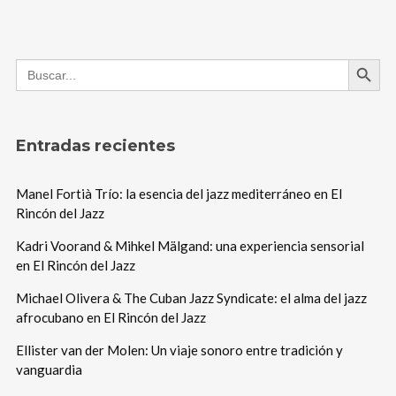
Search Button
Search
for:
Entradas recientes
Manel Fortià Trío: la esencia del jazz mediterráneo en El
Rincón del Jazz
Kadri Voorand & Mihkel Mälgand: una experiencia sensorial
en El Rincón del Jazz
Michael Olivera & The Cuban Jazz Syndicate: el alma del jazz
afrocubano en El Rincón del Jazz
Ellister van der Molen: Un viaje sonoro entre tradición y
vanguardia