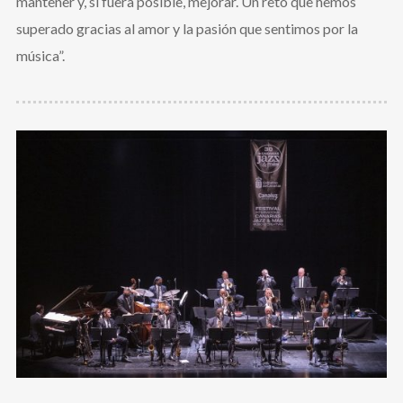
mantener y, si fuera posible, mejorar. Un reto que hemos
superado gracias al amor y la pasión que sentimos por la
música”.